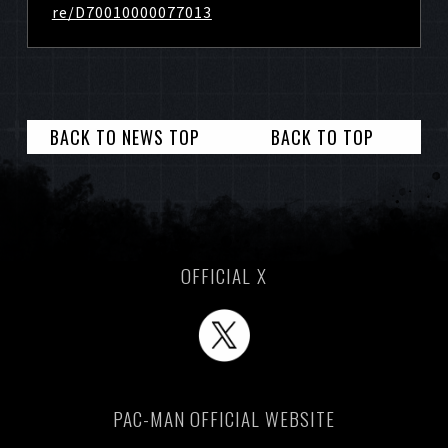
re/D70010000077013
BACK TO NEWS TOP
BACK TO TOP
OFFICIAL X
PAC-MAN OFFICIAL WEBSITE