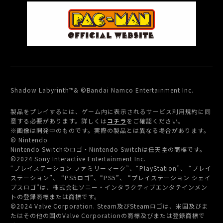
Shadow Labyrinth™& ©Bandai Namco Entertainment Inc.
製品をプレイするには、ゲーム内に表示されるサービス利用規約に同
意する必要があります。詳しくは
コチラ
をご確認ください。
※画像は開発中のものです。実際の製品とは異なる場合があります。
© Nintendo
Nintendo Switchのロゴ・Nintendo Switchは任天堂の商標です。
©2024 Sony Interactive Entertainment Inc.
“プレイステーション ファミリーマーク”、“PlayStation”、 “プレイ
ステーション”、 “PS5ロゴ”、“PS5”、 “プレイステーション シェイ
プスロゴ”は、
株式会社ソニー・インタラクティブエンタテインメン
トの登録商標または商標です。
©2024 Valve Corporation. Steam及びSteamロゴは、米国及びま
たはその他の国のValve Corporationの商標及びまたは登録商標で