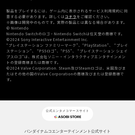
製品をプレイするには、ゲーム内に表示されるサービス利用規約に同
意する必要があります。詳しくは
コチラ
をご確認ください。
※画像は開発中のものです。実際の製品とは異なる場合があります。
© Nintendo
Nintendo Switchのロゴ・Nintendo Switchは任天堂の商標です。
©2024 Sony Interactive Entertainment Inc.
“プレイステーション ファミリーマーク”、“PlayStation”、 “プレイ
ステーション”、 “PS5ロゴ”、“PS5”、 “プレイステーション シェイ
プスロゴ”は、
株式会社ソニー・インタラクティブエンタテインメン
トの登録商標または商標です。
©2024 Valve Corporation. Steam及びSteamロゴは、米国及びま
たはその他の国のValve Corporationの商標及びまたは登録商標で
す。
公式エンタメコマースサイト
バンダイナムコエンターテインメント公式サイト