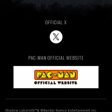
OFFICIAL X
PAC-MAN OFFICIAL WEBSITE
Shadow Labyrinth™& ©Bandai Namco Entertainment Inc.