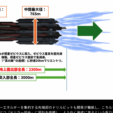
ーエネルギーを集約する先端部のドリルビットも開発が難航し、こちら
とつ「ドリラー協会」に設計を依頼し、ようやく完成に至るという有り