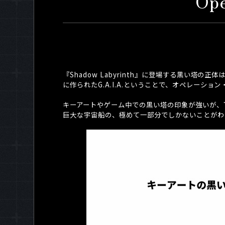
Ope
『
Shadow Labyrinth
』に登場する黒い塔の正体は
に作られた
G.A.I.A.
ということで、オペレーション
キーアートやゲーム中での黒い塔の印象が強いが、
巨大な宇宙船の、極めて一部分でしかないことがわ