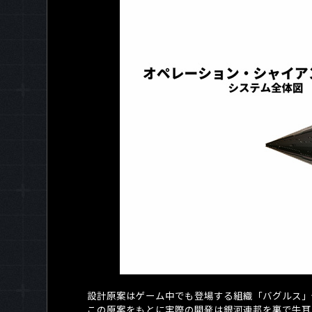
設計原案はゲーム中でも登場する組織「バグルス」
この原案をもとに実際の開発は銀河連邦を裏で牛耳