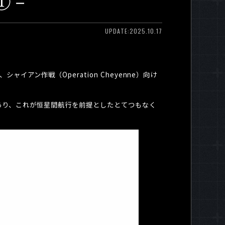
A.①－
UPDATE:2025.10.17
り、シャイアン作戦（
Operation Cheyenne
）向け
。
あり、これが恒星間航行を前提としたとてつもなく