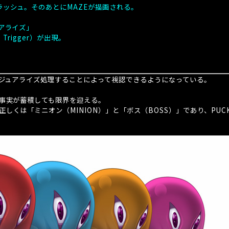
ラッシュ。そのあとにMAZEが描画される。
アライズ」
ve Trigger）が出現。
ジュアライズ処理することによって視認できるようになっている。
。
事実が蓄積しても限界を迎える。
正しくは「ミニオン（
MINION
）」と「ボス（
BOSS
）」であり、
PUC