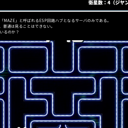
「
MAZE
」と呼ばれる
ESP
回路ハブとなるサーバのみである。
、普通は見ることはできない。
いるのか？