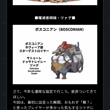
■殲滅者姉妹・ツァデ■
さて、今年も濃厚な設定で行こう。是非ついてきて
ほしい。
今回は、最初に出会った瞬間、おもわず「敵？」
と思ったプレイヤーが多かった気もするツァデに