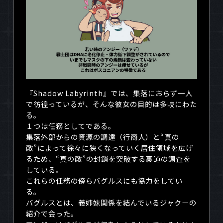
『
Shadow Labyrinth
』では、集落におらず一人
で彷徨っているが、そんな彼女の目的は多岐にわた
る。
１つは任務としてである。
集落外部からの資源の調達（行商人）と“真の
敵”によって徐々に狭くなっていく居住領域を広げ
るため、“真の敵”の封鎖を突破する裏道の調査を
している。
これらの任務の傍らバグルスにも協力をしてい
る。
バグルスとは、義姉妹関係を結んでいるジャクーの
紹介で会った。