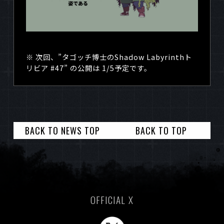
※ 次回、”タゴッチ博士のShadow Labyrinthト
リビア #47” の公開は 1/5予定です。
BACK TO NEWS TOP
BACK TO TOP
OFFICIAL X