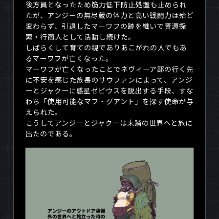
後方員となったため筋力低下防止処置も止められ
たが、アンジーの無尽蔵の体力と高い戦闘力は殆ど
変わらず、引退したマーワフの跡を継いで資源探
索・行商人として活動し続けた。
しばらくして育ての親でありあこがれの人でもあ
るマーワフが亡くなった。
マーワフが亡くなったことでネヴィーア部の行く先
に不安を感じた族長のサウファンによって、アンジ
ーとジャクーに惑星ゼビウスを脱出する手段、すな
わち「使用可能なマフ・グアント」を探す使命が与
えられた。
こうしてアンジーとジャクーは未踏の世界へと旅に
出たのである。